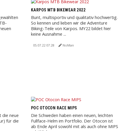
KARPOS MTB BIKEWEAR 2022
gewählten
Bunt, multisportiv und qualitativ hochwertig.
MTB-
So kennen und lieben wir die Adventure
lneuen
Biking-Teile von Karpos. MY22 bildet hier
keine Ausnahme ...
05.07.22 07:28
NoMan
POC OTOCON RACE MIPS
 die neue
Die Schweden haben einen neuen, leichten
r) für die
Fullface-Helm im Portfolio. Der Otocon ist
ab Ende April sowohl mit als auch ohne MIPS