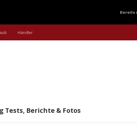
Bereits
laub
Händler
 Tests, Berichte & Fotos