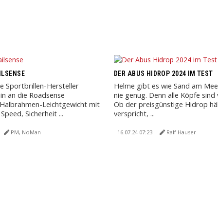
AILSENSE
DER ABUS HIDROP 2024 IM TEST
e Sportbrillen-Hersteller
Helme gibt es wie Sand am Mee
ein an die Roadsense
nie genug. Denn alle Köpfe sind 
 Halbrahmen-Leichtgewicht mit
Ob der preisgünstige Hidrop häl
peed, Sicherheit ...
verspricht, ...
PM, NoMan
16.07.24 07:23
Ralf Hauser