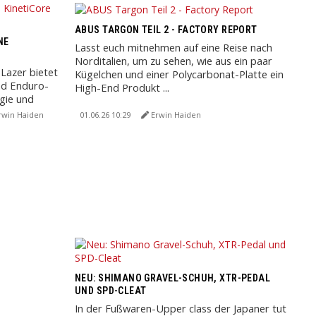
ABUS TARGON TEIL 2 - FACTORY REPORT
NE
Lasst euch mitnehmen auf eine Reise nach
Norditalien, um zu sehen, wie aus ein paar
Lazer bietet
Kügelchen und einer Polycarbonat-Platte ein
nd Enduro-
High-End Produkt ...
gie und
rwin Haiden
01.06.26 10:29
Erwin Haiden
NEU: SHIMANO GRAVEL-SCHUH, XTR-PEDAL
UND SPD-CLEAT
In der Fußwaren-Upper class der Japaner tut