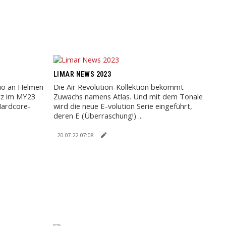
LIMAR NEWS 2023
lio an Helmen
Die Air Revolution-Kollektion bekommt
tz im MY23
Zuwachs namens Atlas. Und mit dem Tonale
Hardcore-
wird die neue E-volution Serie eingeführt,
deren E (Überraschung!) ...
20.07.22 07:08