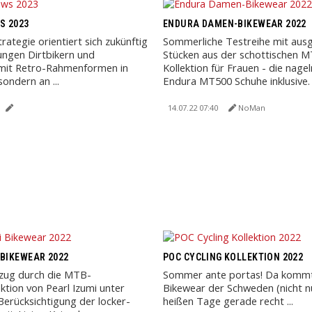
S 2023
ENDURA DAMEN-BIKEWEAR 2022
rategie orientiert sich zukünftig
Sommerliche Testreihe mit aus
ungen Dirtbikern und
Stücken aus der schottischen 
 mit Retro-Rahmenformen in
Kollektion für Frauen - die nage
sondern an ...
Endura MT500 Schuhe inklusive.
14.07.22 07:40
NoMan
 BIKEWEAR 2022
POC CYCLING KOLLEKTION 2022
fzug durch die MTB-
Sommer ante portas! Da kommt
tion von Pearl Izumi unter
Bikewear der Schweden (nicht nu
erücksichtigung der locker-
heißen Tage gerade recht ...