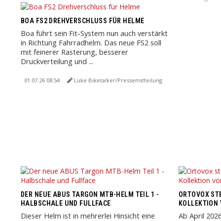
BOA FS2 DREHVERSCHLUSS FÜR HELME
Boa führt sein Fit-System nun auch verstärkt
in Richtung Fahrradhelm. Das neue FS2 soll
mit feinerer Rasterung, besserer
Druckverteilung und ...
01.07.26 08:54
Luke Biketalker/Pressemitteilung
DER NEUE ABUS TARGON MTB-HELM TEIL 1 -
ORTOVOX STE
HALBSCHALE UND FULLFACE
KOLLEKTION
Dieser Helm ist in mehrerlei Hinsicht eine
Ab April 202