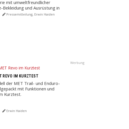
ie mit umweltfreundlicher
-Bekleidung und Ausrüstung in
Pressemitteilung, Erwin Haiden
Werbung
T REVO IM KURZTEST
ll der MET Trail- und Enduro-
llgepackt mit Funktionen und
im Kurztest.
Erwin Haiden