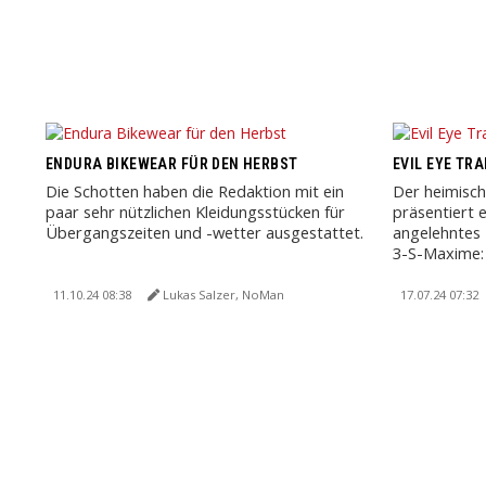
ENDURA BIKEWEAR FÜR DEN HERBST
EVIL EYE TR
Die Schotten haben die Redaktion mit ein
Der heimisch
paar sehr nützlichen Kleidungsstücken für
präsentiert 
Übergangszeiten und -wetter ausgestattet.
angelehntes
3-S-Maxime: S
11.10.24 08:38
Lukas Salzer, NoMan
17.07.24 07:32