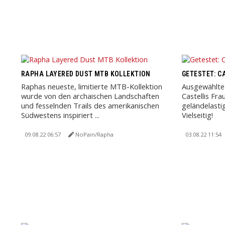
RAPHA LAYERED DUST MTB KOLLEKTION
GETESTET: C
Raphas neueste, limitierte MTB-Kollektion
Ausgewählte 
wurde von den archaischen Landschaften
Castellis Fra
und fesselnden Trails des amerikanischen
geländelasti
Südwestens inspiriert ...
Vielseitig!
09.08.22 06:57
NoPain/Rapha
03.08.22 11:54