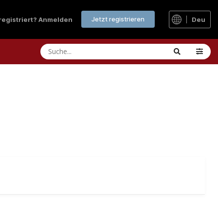
Jetzt registrieren
 registriert? Anmelden
Deu