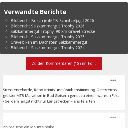
Verwandte Berichte
Bildbericht Bosch (e)MTB-Schnitzeljagd 2026
Bildbericht Salzkammergut Trophy 2026
Salzkammergut Trophy: 90 km Gravel-Strecke
Bildbericht Salzkammergut Trophy 2025
Gravelbiken im Dachstein Salzkammergut
Bildbericht Salzkammergut Trophy 2024
Zu den Kommentaren (18) im Forum
Streckenrekorde, Renn-Krimis und Bombenstimmung. Österreichs
größter MTB-Marathon in Bad Goisern geriet zu einem wahren Fest
- bei dem längst nicht nur Langstrecken-Fans feierten ...
Ich brauche ein Mountainbike.