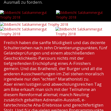
Ausmaß zu fordern.
Freilich haben die sanfte Müdigkeit und das dezente
Schulterziehen nach zehn Orientierungspunkten, fünf
Geländeprüfungen und einem abschließenden
Geschicklichkeits-Parcours nichts mit der
tiefgreifenden Erschöpfung eines A-Finishers
gemein. Und das Brathendl, der Burger und all die
anderen Ausschweifungen im Ziel stehen moralisch
irgendwie nur den "echten" Marathonisti zu.
Aber einen lustigen und abwechslungsreichen Tag
am Bike erkauft man sich mit der Teilnahme an
diesem Rennformat allemal; manch Neuling
zusätzlich geballten Adrenalin-Ausstoß, e-
fahrtechnische Aha-Erlebnisse und gerechtfertigten
Stolz. Und für die vielen weiteren Programmpunkte