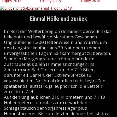
Einmal Hölle und zurück
Im Rest der Welterberegion dominiert derweilen das
bekannte und bewährte Marathon-Geschehen.
Unglaubliche 1.200 Helfer wuseln und wurrln, um
den Langstreckenfans aus 39 Nationen (!) einen
unvergesslichen Tag im Salzkammergut zu bereiten.
Schon im Morgengrauen strömten hunderte
Zuschauer aus allen Himmelsrichtungen ins
Zentrum von Bad Goisern, um die 719 Biker,
darunter elf Damen, der Extrem-Strecke zu
verabschieden. Nochmal deutlich mehr begrüßen
spätabends lautstark, ja, euphorisch, die Letzten
zurück im Ziel.
Auf den unglaublichen 210 Kilometern und 7.119
Höhenmetern kommt es zum erwarteten
Schlagabtausch der Vorjahressieger plus
Herausforderer: Bis zum letzten Renndrittel ist das