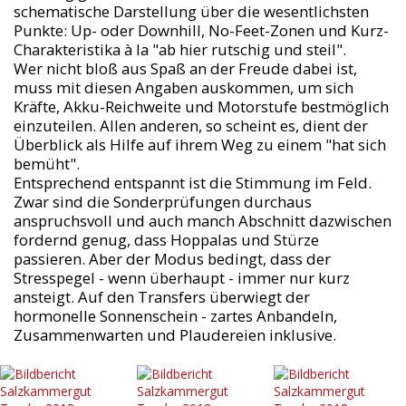
schematische Darstellung über die wesentlichsten
Punkte: Up- oder Downhill, No-Feet-Zonen und Kurz-
Charakteristika à la "ab hier rutschig und steil".
Wer nicht bloß aus Spaß an der Freude dabei ist,
muss mit diesen Angaben auskommen, um sich
Kräfte, Akku-Reichweite und Motorstufe bestmöglich
einzuteilen. Allen anderen, so scheint es, dient der
Überblick als Hilfe auf ihrem Weg zu einem "hat sich
bemüht".
Entsprechend entspannt ist die Stimmung im Feld.
Zwar sind die Sonderprüfungen durchaus
anspruchsvoll und auch manch Abschnitt dazwischen
fordernd genug, dass Hoppalas und Stürze
passieren. Aber der Modus bedingt, dass der
Stresspegel - wenn überhaupt - immer nur kurz
ansteigt. Auf den Transfers überwiegt der
hormonelle Sonnenschein - zartes Anbandeln,
Zusammenwarten und Plaudereien inklusive.