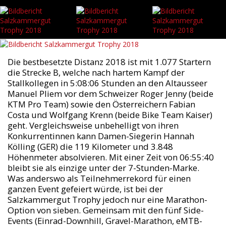
Die bestbesetzte Distanz 2018 ist mit 1.077 Startern
die Strecke B, welche nach hartem Kampf der
Stallkollegen in 5:08:06 Stunden an den Altausseer
Manuel Pliem vor dem Schweizer Roger Jenny (beide
KTM Pro Team) sowie den Österreichern Fabian
Costa und Wolfgang Krenn (beide Bike Team Kaiser)
geht. Vergleichsweise unbehelligt von ihren
Konkurrentinnen kann Damen-Siegerin Hannah
Kölling (GER) die 119 Kilometer und 3.848
Höhenmeter absolvieren. Mit einer Zeit von 06:55:40
bleibt sie als einzige unter der 7-Stunden-Marke.
Was anderswo als Teilnehmerrekord für einen
ganzen Event gefeiert würde, ist bei der
Salzkammergut Trophy jedoch nur eine Marathon-
Option von sieben. Gemeinsam mit den fünf Side-
Events (Einrad-Downhill, Gravel-Marathon, eMTB-