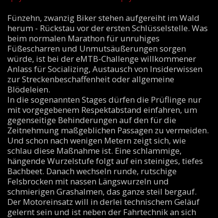
Fünzehn, zwanzig Biker stehen aufgereiht im Wald
herum - Rückstau vor der ersten Schlüsselstelle. Was
beim normalen Marathon für unruhiges
Füßescharren und Unmutsäußerungen sorgen
würde, ist bei der eMTB-Challenge willkommener
Anlass für Socializing, Austausch von Insiderwissen
zur Streckenbeschaffenheit oder allgemeine
Blödeleien.
In die sogenannten Stages dürfen die Prüflinge nur
mit vorgegebenem Respektabstand einfahren, um
gegenseitige Behinderungen auf den für die
Zeitnehmung maßgeblichen Passagen zu vermeiden.
Und schon nach wenigen Metern zeigt sich, wie
schlau diese Maßnahme ist. Eine schlammige,
hängende Wurzelstufe folgt auf ein steiniges, tiefes
Bachbeet. Danach wechseln runde, rutschige
Felsbrocken mit nassen Längswurzeln und
schmierigen Grashalmen, das ganze steil bergauf.
Der Motoreinsatz will in derlei technischem Geläuf
gelernt sein und ist neben der Fahrtechnik an sich