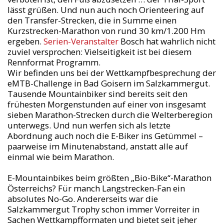
lässt grüßen. Und nun auch noch Orienteering auf
den Transfer-Strecken, die in Summe einen
Kurzstrecken-Marathon von rund 30 km/1.200 Hm
ergeben.
Serien-Veranstalter
Bosch hat wahrlich nicht
zuviel versprochen: Vielseitigkeit ist bei diesem
Rennformat Programm.
Wir befinden uns bei der Wettkampfbesprechung der
eMTB-Challenge in Bad Goisern im Salzkammergut.
Tausende Mountainbiker sind bereits seit den
frühesten Morgenstunden auf einer von insgesamt
sieben Marathon-Strecken durch die Welterberegion
unterwegs. Und nun werfen sich als letzte
Abordnung auch noch die E-Biker ins Getümmel –
paarweise im Minutenabstand, anstatt alle auf
einmal wie beim Marathon.
E-Mountainbikes beim größten „Bio-Bike“-Marathon
Österreichs? Für manch Langstrecken-Fan ein
absolutes No-Go. Andererseits war die
Salzkammergut Trophy schon immer Vorreiter in
Sachen Wettkampfformaten und bietet seit jeher