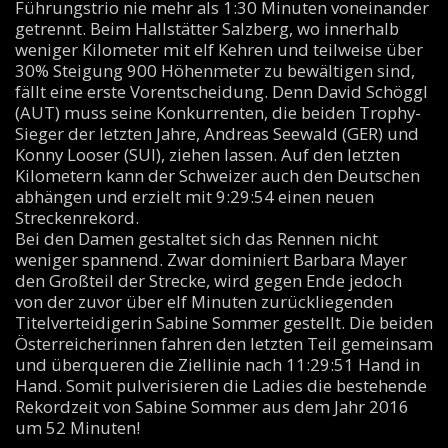
Führungstrio nie mehr als 1:30 Minuten voneinander
getrennt. Beim Hallstätter Salzberg, wo innerhalb
weniger Kilometer mit elf Kehren und teilweise über
30% Steigung 900 Höhenmeter zu bewältigen sind,
fällt eine erste Vorentscheidung. Denn David Schöggl
(AUT) muss seine Konkurrenten, die beiden Trophy-
Sieger der letzten Jahre, Andreas Seewald (GER) und
Konny Looser (SUI), ziehen lassen. Auf den letzten
Kilometern kann der Schweizer auch den Deutschen
abhängen und erzielt mit 9:29:54 einen neuen
Streckenrekord.
Bei den Damen gestaltet sich das Rennen nicht
weniger spannend. Zwar dominiert Barbara Mayer
den Großteil der Strecke, wird gegen Ende jedoch
von der zuvor über elf Minuten zurückliegenden
Titelverteidigerin Sabine Sommer gestellt. Die beiden
Österreicherinnen fahren den letzten Teil gemeinsam
und überqueren die Ziellinie nach 11:29:51 Hand in
Hand. Somit pulverisieren die Ladies die bestehende
Rekordzeit von Sabine Sommer aus dem Jahr 2016
um 52 Minuten!