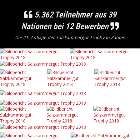
5.362 Teilnehmer aus 39
Nationen bei 12 Bewerben
Die 21. Auflage der Salzkammergut Trophy in Zahlen