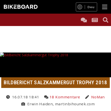
Deu
BILDBERICHT SALZKAMMERGUT TROPHY 2018
16.07.18 18:41
18 Kommentare
NoMan
Erwin Haiden, martinbihounek.com