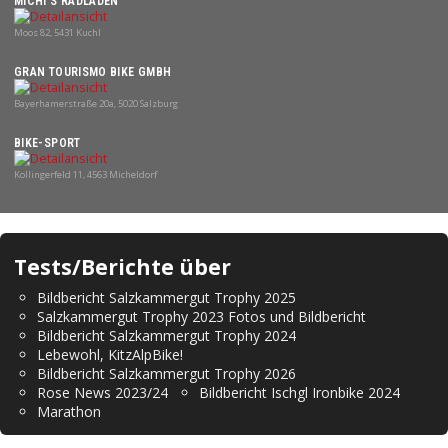
MICHI'S RADLADEN
Moos 82, 5431 Kuchl
GRAN TOURISMO BIKE GMBH
Bayerhamerstraße 20a, 5020 Salzburg
BIKE-SPORT
Kollingerfeld 11, 4563 Micheldorf
Tests/Berichte über
Bildbericht Salzkammergut Trophy 2025
Salzkammergut Trophy 2023 Fotos und Bildbericht
Bildbericht Salzkammergut Trophy 2024
Lebewohl, KitzAlpBike!
Bildbericht Salzkammergut Trophy 2026
Rose News 2023/24
Bildbericht Ischgl Ironbike 2024
Marathon