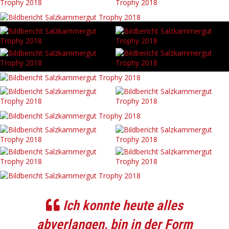
Ich konnte heute alles
abverlangen, bin in der Form