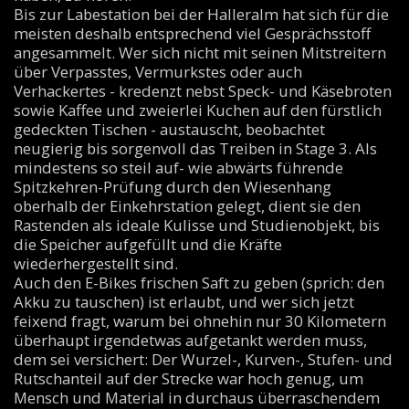
Bis zur Labestation bei der Halleralm hat sich für die
meisten deshalb entsprechend viel Gesprächsstoff
angesammelt. Wer sich nicht mit seinen Mitstreitern
über Verpasstes, Vermurkstes oder auch
Verhackertes - kredenzt nebst Speck- und Käsebroten
sowie Kaffee und zweierlei Kuchen auf den fürstlich
gedeckten Tischen - austauscht, beobachtet
neugierig bis sorgenvoll das Treiben in Stage 3. Als
mindestens so steil auf- wie abwärts führende
Spitzkehren-Prüfung durch den Wiesenhang
oberhalb der Einkehrstation gelegt, dient sie den
Rastenden als ideale Kulisse und Studienobjekt, bis
die Speicher aufgefüllt und die Kräfte
wiederhergestellt sind.
Auch den E-Bikes frischen Saft zu geben (sprich: den
Akku zu tauschen) ist erlaubt, und wer sich jetzt
feixend fragt, warum bei ohnehin nur 30 Kilometern
überhaupt irgendetwas aufgetankt werden muss,
dem sei versichert: Der Wurzel-, Kurven-, Stufen- und
Rutschanteil auf der Strecke war hoch genug, um
Mensch und Material in durchaus überraschendem