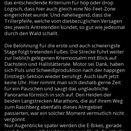
das entscheidende Kriterium für hop oder drop.
Logisch, dass hier auch gleich eine No-Feet-Zone
eingerichtet wurde. Und naheliegend, dass die
Trillerpfeife, welche vom diesbezüglichen Versagen
des jeweils Antretenden kündet, so gut wie jedesmal
durch den Wald schallt.
Die Belohnung für die erste und auch schwierigste
Stage folgt tretenden Fußes: Die Strecke führt weiter
zur lieblich gelegenen Kriemoosalm mit Blick auf
Dachstein und Hallstättersee. Motor sei Dank, haben
sich Puls und Schweißproduktion nach der happigen
Einstiegs-Sektion wieder beruhigt. Auch läuft jetzt
keine Uhr. Hier nimmt man sich deshalb gerne Zeit
für ein Päuschen und saugt das unglaubliche
Panorama förmlich in sich auf. Den Helden der
beiden Langstrecken-Marathons, die auf ihrem Weg
zum Raschberg ebenfalls dieses Almgebiet
passierten, war ein solcher Moment vermutlich nicht
vergönnt.
Nur Augenblicke später werden die E-Bikes, gerade