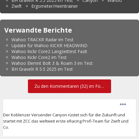
BH GravelX R 5.5 2025 im Test
Canyon
Wahoo
Zwift
Ergometer/Heimtrainer
Verwandte Berichte
Wahoo TRACKR Radar im Test
Update für Wahoo KICKR HEADWIND
Wahoo Kickr Core2 Langzeittest Fazit
Wahoo Kickr Core2 im Test
Wahoo Elemnt Bolt 3 & Roam 3 im Test
BH GravelX R 5.5 2025 im Test
Zu den Kommentaren (32) im Forum
Der Koblenzer Versender Canyon rüstet sich für die Zukunft und
startet mit ZCC das weltweit erste eRacing Profi-Team für Zwift und
Co.