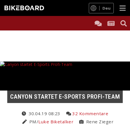
Deu
CANYON STARTET E-SPORTS PROFI-TEAM
30.04.19 08:23
32 Kommentare
PM/
Luke Biketalker
Rene Zieger