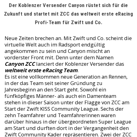
Der Koblenzer Versender Canyon rüstet sich für die
Zukunft und startet mit ZCC das weltweit erste eRacing
Profi-Team für Zwift und Co.
Neue Zeiten brechen an. Mit Zwift und Co. scheint die
virtuelle Welt auch im Radsport endgültig
angekommen zu sein und Canyon mischt an
vorderster Front mit. Denn unter dem Namen
Canyon ZCC
lanciert der Koblenzer Versender das
weltweit erste eRacing Team
.
Es ist eine vollkommen neue Generation an Rennen,
in der das Team seit seiner Gründung zu
Jahresbeginn an den Start geht. Sowohl ein
fünfköpfiges Männer- als auch ein Damenteam
stehen in dieser Saison unter der Flagge von ZCC am
Start der Zwift KISS Community League. Sechs der
zehn Teamfahrer und Teamfahrerinnen waren
darüber hinaus in der übergeordneten Super League
am Start und durften dort in der Vergangenheit den
Zwift Community Kader repräsentieren. Zwei der ZCC