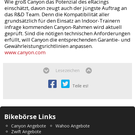
Wie groß Canyon das Potenzial des eRacings
einschätzt, davon zeugt auch der jüngste Auftrag an
das R&D Team. Denn die Kompatibilität aller
grundsätzlich für den Einsatz an Indoor-Trainern
infrage kommenden Canyon-Rahmen wird aktuell
geprüft. Sind die nötigen technischen Anforderungen
erfüllt, will Canyon die entsprechenden Garantie- und
Gewährleistungsrichtlinien anpassen.
www.canyon.com
Lesezeichen
Teile es!
Bikebörse Links
Canyon Angebote
Wahoo Angebote
Zwift Angebote