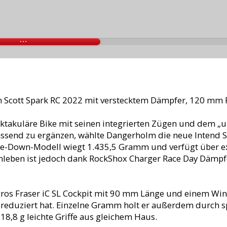
n Scott Spark RC 2022 mit verstecktem Dämpfer, 120 mm
takuläre Bike mit seinen integrierten Zügen und dem „u
assend zu ergänzen, wählte Dangerholm die neue Intend 
-Down-Modell wiegt 1.435,5 Gramm und verfügt über e
nleben ist jedoch dank RockShox Charger Race Day Dämpfe
cros Fraser iC SL Cockpit mit 90 mm Länge und einem Wink
duziert hat. Einzelne Gramm holt er außerdem durch spe
 18,8 g leichte Griffe aus gleichem Haus.