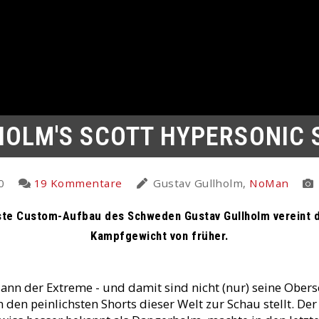
OLM'S SCOTT HYPERSONIC 
0
19 Kommentare
Gustav Gullholm,
NoMan
gste Custom-Aufbau des Schweden Gustav Gullholm vereint 
Kampfgewicht von früher.
ann der Extreme - und damit sind nicht (nur) seine Ober
n den peinlichsten Shorts dieser Welt zur Schau stellt. De