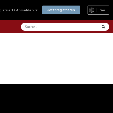
Jetzt registrieren
Deu
egistriert? Anmelden