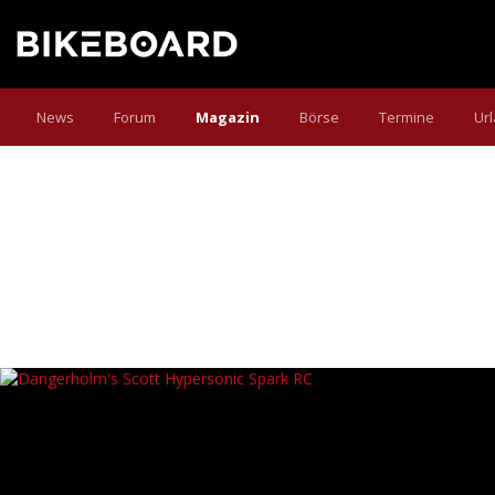
News
Forum
Magazin
Börse
Termine
Ur