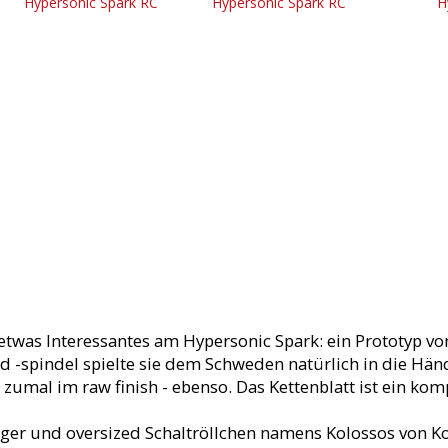
etwas Interessantes am Hypersonic Spark: ein Prototyp vo
-spindel spielte sie dem Schweden natürlich in die Hän
 zumal im raw finish - ebenso. Das Kettenblatt ist ein ko
ger und oversized Schaltröllchen namens Kolossos von Ko