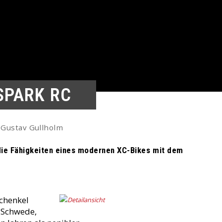
SPARK RC
Gustav Gullholm
die Fähigkeiten eines modernen XC-Bikes mit dem
schenkel
r Schwede,