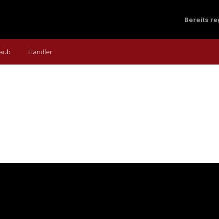
Bereits r
laub
Händler