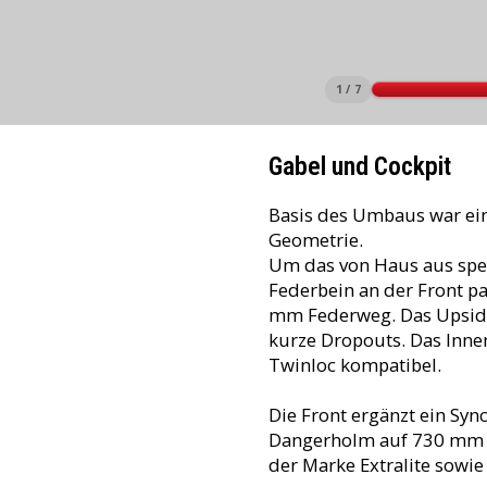
1 / 7
Gabel und Cockpit
Basis des Umbaus war ei
Geometrie.
Um das von Haus aus spek
Federbein an der Front p
mm Federweg. Das Upside
kurze Dropouts. Das Inne
Twinloc kompatibel.
Die Front ergänzt ein Syn
Dangerholm auf 730 mm re
der Marke Extralite sowie