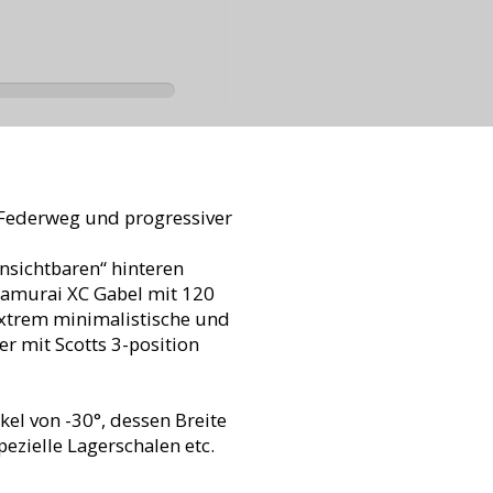
 Federweg und progressiver
nsichtbaren“ hinteren
Samurai XC Gabel mit 120
xtrem minimalistische und
r mit Scotts 3-position
el von -30°, dessen Breite
zielle Lagerschalen etc.