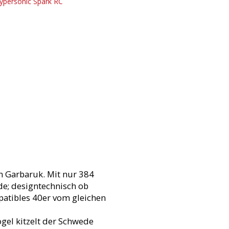
n Garbaruk. Mit nur 384
de; designtechnisch ob
mpatibles 40er vom gleichen
gel kitzelt der Schwede