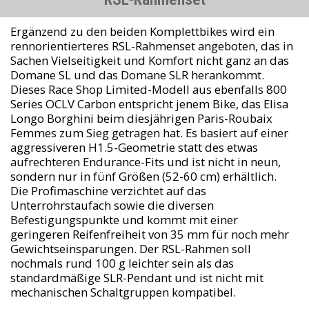
Ergänzend zu den beiden Komplettbikes wird ein
rennorientierteres RSL-Rahmenset angeboten, das in
Sachen Vielseitigkeit und Komfort nicht ganz an das
Domane SL und das Domane SLR herankommt.
Dieses Race Shop Limited-Modell aus ebenfalls 800
Series OCLV Carbon entspricht jenem Bike, das Elisa
Longo Borghini beim diesjährigen Paris-Roubaix
Femmes zum Sieg getragen hat. Es basiert auf einer
aggressiveren H1.5-Geometrie statt des etwas
aufrechteren Endurance-Fits und ist nicht in neun,
sondern nur in fünf Größen (52-60 cm) erhältlich.
Die Profimaschine verzichtet auf das
Unterrohrstaufach sowie die diversen
Befestigungspunkte und kommt mit einer
geringeren Reifenfreiheit von 35 mm für noch mehr
Gewichtseinsparungen. Der RSL-Rahmen soll
nochmals rund 100 g leichter sein als das
standardmäßige SLR-Pendant und ist nicht mit
mechanischen Schaltgruppen kompatibel.