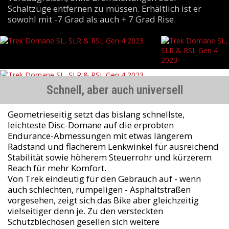
Schaltzüge entfernen zu müssen. Erhältlich ist er
sowohl mit -7 Grad als auch + 7 Grad Rise.
Schnell, aber auch universell
Geometrieseitig setzt das bislang schnellste,
leichteste Disc-Domane auf die erprobten
Endurance-Abmessungen mit etwas längerem
Radstand und flacherem Lenkwinkel für ausreichend
Stabilität sowie höherem Steuerrohr und kürzerem
Reach für mehr Komfort.
Von Trek eindeutig für den Gebrauch auf - wenn
auch schlechten, rumpeligen - Asphaltstraßen
vorgesehen, zeigt sich das Bike aber gleichzeitig
vielseitiger denn je. Zu den versteckten
Schutzblechösen gesellen sich weitere