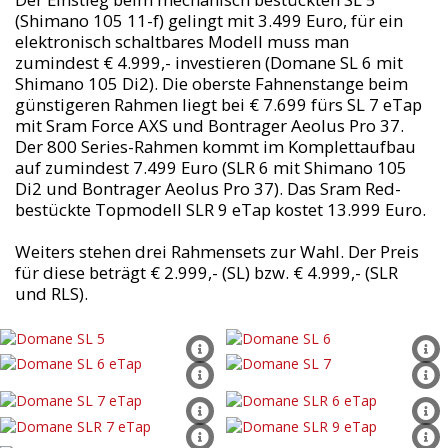
(Shimano 105 11-f) gelingt mit 3.499 Euro, für ein
elektronisch schaltbares Modell muss man
zumindest € 4.999,- investieren (Domane SL 6 mit
Shimano 105 Di2). Die oberste Fahnenstange beim
günstigeren Rahmen liegt bei € 7.699 fürs SL 7 eTap
mit Sram Force AXS und Bontrager Aeolus Pro 37.
Der 800 Series-Rahmen kommt im Komplettaufbau
auf zumindest 7.499 Euro (SLR 6 mit Shimano 105
Di2 und Bontrager Aeolus Pro 37). Das Sram Red-
bestückte Topmodell SLR 9 eTap kostet 13.999 Euro.
Weiters stehen drei Rahmensets zur Wahl. Der Preis
für diese beträgt € 2.999,- (SL) bzw. € 4.999,- (SLR
und RLS).