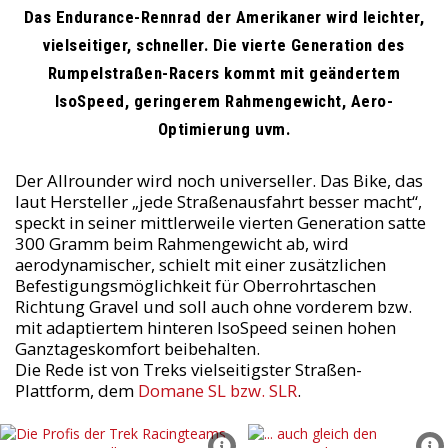
Das Endurance-Rennrad der Amerikaner wird leichter,
vielseitiger, schneller. Die vierte Generation des
Rumpelstraßen-Racers kommt mit geändertem
IsoSpeed, geringerem Rahmengewicht, Aero-
Optimierung uvm.
Der Allrounder wird noch universeller. Das Bike, das
laut Hersteller „jede Straßenausfahrt besser macht“,
speckt in seiner mittlerweile vierten Generation satte
300 Gramm beim Rahmengewicht ab, wird
aerodynamischer, schielt mit einer zusätzlichen
Befestigungsmöglichkeit für Oberrohrtaschen
Richtung Gravel und soll auch ohne vorderem bzw.
mit adaptiertem hinteren IsoSpeed seinen hohen
Ganztageskomfort beibehalten.
Die Rede ist von Treks vielseitigster Straßen-
Plattform, dem
Domane SL bzw. SLR
.