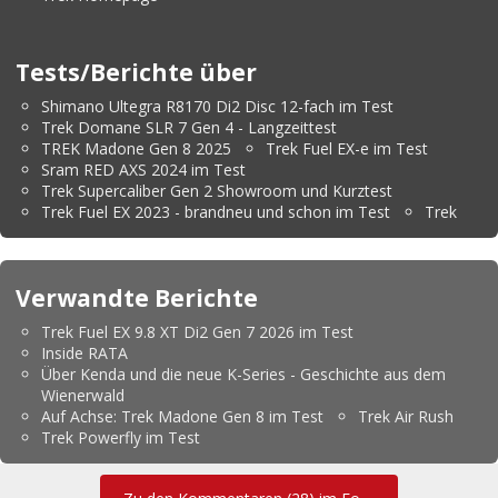
Tests/Berichte über
Shimano Ultegra R8170 Di2 Disc 12-fach im Test
Trek Domane SLR 7 Gen 4 - Langzeittest
TREK Madone Gen 8 2025
Trek Fuel EX-e im Test
Sram RED AXS 2024 im Test
Trek Supercaliber Gen 2 Showroom und Kurztest
Trek Fuel EX 2023 - brandneu und schon im Test
Trek
Verwandte Berichte
Trek Fuel EX 9.8 XT Di2 Gen 7 2026 im Test
Inside RATA
Über Kenda und die neue K-Series - Geschichte aus dem
Wienerwald
Auf Achse: Trek Madone Gen 8 im Test
Trek Air Rush
Trek Powerfly im Test