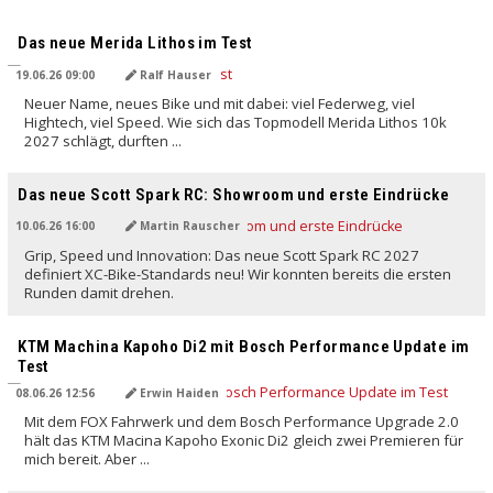
Das neue Merida Lithos im Test
19.06.26 09:00
Ralf Hauser
Neuer Name, neues Bike und mit dabei: viel Federweg, viel
Hightech, viel Speed. Wie sich das Topmodell Merida Lithos 10k
2027 schlägt, durften ...
Das neue Scott Spark RC: Showroom und erste Eindrücke
10.06.26 16:00
Martin Rauscher
Grip, Speed und Innovation: Das neue Scott Spark RC 2027
definiert XC-Bike-Standards neu! Wir konnten bereits die ersten
Runden damit drehen.
KTM Machina Kapoho Di2 mit Bosch Performance Update im
Test
08.06.26 12:56
Erwin Haiden
Mit dem FOX Fahrwerk und dem Bosch Performance Upgrade 2.0
hält das KTM Macina Kapoho Exonic Di2 gleich zwei Premieren für
mich bereit. Aber ...