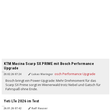
KTM Macina Scarp SX PRIME mit Bosch Performance
Upgrade
20.02.26 07:24
Lukas Waringer
Bosch bringt ein Power-Upgrade: Mehr Drehmoment für das
Scarp SX Prime sorgt im Wienerwald trotz Nebel und Gatsch für
Fahrspaß ohne Ende.
Yeti LTe 2026 im Test
26.01.26 07:42
Ralf Hauser